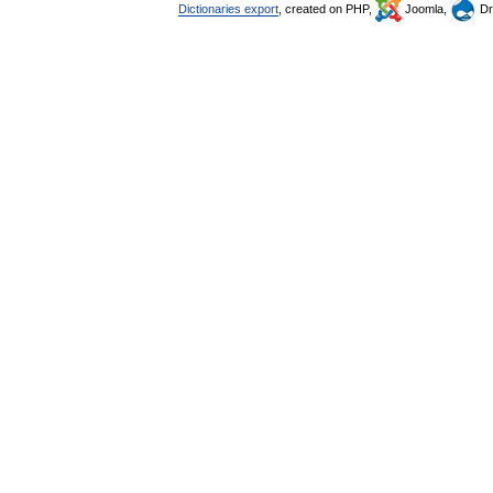
Dictionaries export
, created on PHP,
Joomla,
Dr